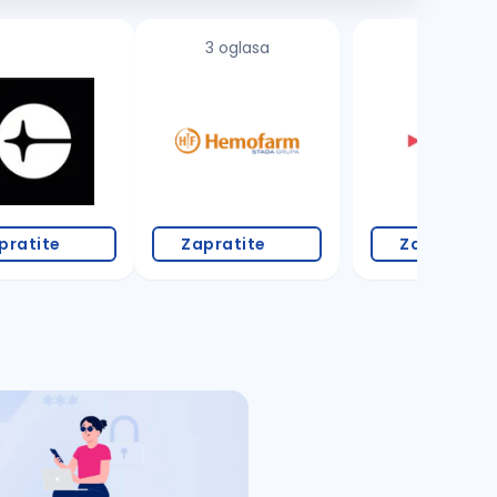
3 oglasa
pratite
Zapratite
Zapratite