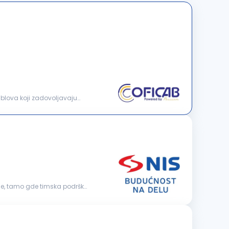
kablova koji zadovoljavaju