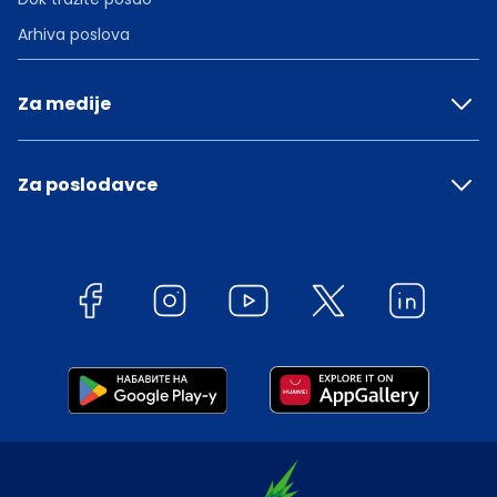
Arhiva poslova
Za medije
Za poslodavce