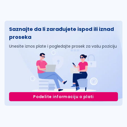
Saznajte da li zarađujete ispod ili iznad
proseka
Unesite iznos plate i pogledajte prosek za vašu poziciju
Podelite informaciju o plati