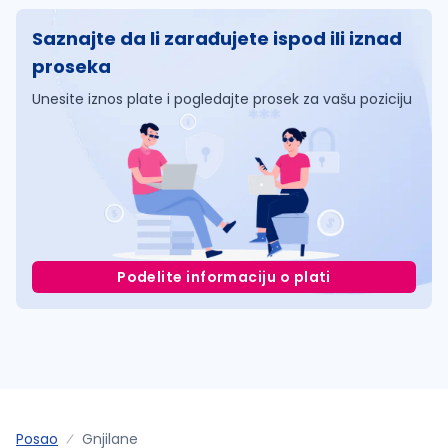
Saznajte da li zarađujete ispod ili iznad
proseka
Unesite iznos plate i pogledajte prosek za vašu poziciju
Podelite informaciju o plati
Posao
Gnjilane