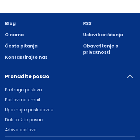
Blog
RSS
O nama
Uslovi korišćenja
Česta pitanja
Obaveštenje o
privatnosti
Kontaktirajte nas
Pronađite posao
Pretraga poslova
Poslovi na email
Upoznajte poslodavce
Dok tražite posao
Arhiva poslova