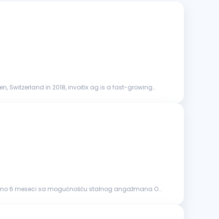
 Switzerland in 2018, invoitix ag is a fast-growing
dređeno 6 meseci sa mogućnošću stalnog angažmana O