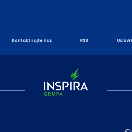
Kontaktirajte nas
RSS
Uslovi