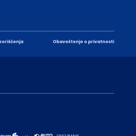
 korišćenja
Obaveštenje o privatnosti