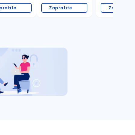
pratite
Zapratite
Zapratite