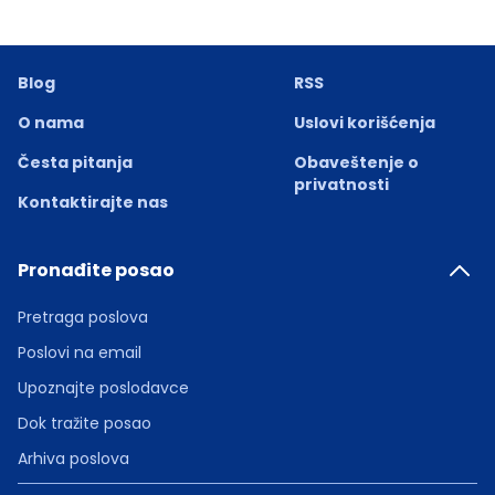
Blog
RSS
O nama
Uslovi korišćenja
Česta pitanja
Obaveštenje o
privatnosti
Kontaktirajte nas
Pronađite posao
Pretraga poslova
Poslovi na email
Upoznajte poslodavce
Dok tražite posao
Arhiva poslova