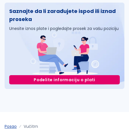
Saznajte da li zarađujete ispod ili iznad
proseka
Unesite iznos plate i pogledajte prosek za vašu poziciju
Podelite informaciju o plati
Posao
Vučitrn