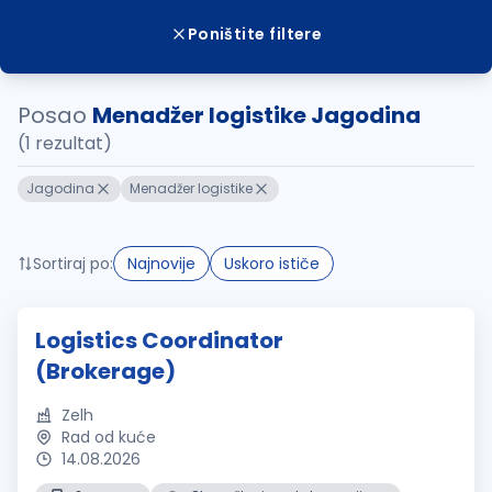
Poništite filtere
Posao
Menadžer logistike Jagodina
(1 rezultat)
Jagodina
Menadžer logistike
Sortiraj po:
Najnovije
Uskoro ističe
Logistics Coordinator
(Brokerage)
Zelh
Rad od kuće
14.08.2026