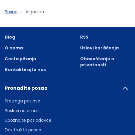
Posao
Jagodina
Blog
RSS
O nama
Uslovi korišćenja
Česta pitanja
Obaveštenje o
privatnosti
Kontaktirajte nas
Pronađite posao
Pretraga poslova
Poslovi na email
Upoznajte poslodavce
Dok tražite posao