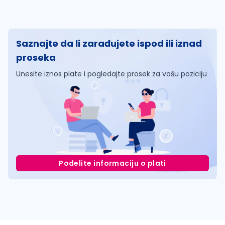
Saznajte da li zarađujete ispod ili iznad
proseka
Unesite iznos plate i pogledajte prosek za vašu poziciju
Podelite informaciju o plati