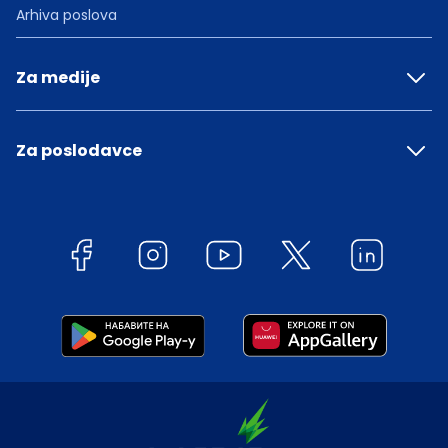
Arhiva poslova
Za medije
Za poslodavce