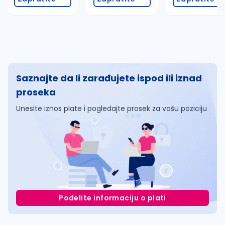
Saznajte da li zarađujete ispod ili iznad
proseka
Unesite iznos plate i pogledajte prosek za vašu poziciju
Podelite informaciju o plati