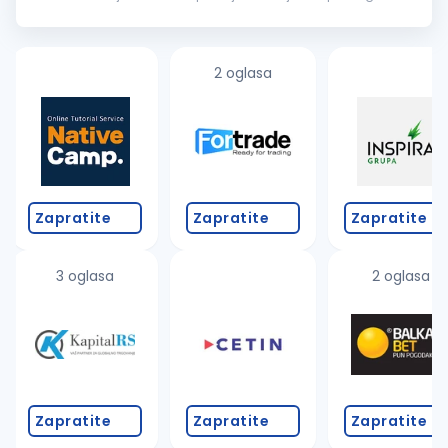
ciklusa
nabavke
– istraživanje tržišta, tenderi, pregovaranje i
ugovaranje...
2 oglasa
Zapratite
Zapratite
Zapratite
3 oglasa
2 oglasa
Zapratite
Zapratite
Zapratite