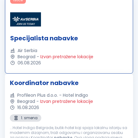
Specijalista nabavke
Air Serbia
Beograd
-
Izvan pretražene lokacije
06.08.2026
Koordinator nabavke
Profileon Plus d.o.o. - Hotel Indigo
Beograd
-
Izvan pretražene lokacije
16.08.2026
1. smena
...Hotel Indigo Belgrade, butik‑hotel koji spaja lokalnu istoriju sa
modernim dizajnom, traži odgovornu i organizovanu osobu
za poziciju Koordinator
nabavke
. Ova uloga podrazumeva