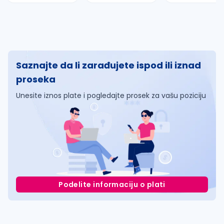
Saznajte da li zarađujete ispod ili iznad
proseka
Unesite iznos plate i pogledajte prosek za vašu poziciju
Podelite informaciju o plati