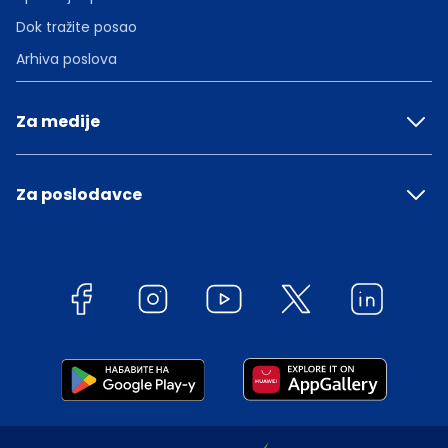
Dok tražite posao
Arhiva poslova
Za medije
Za poslodavce