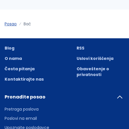
Posao
Bač
Blog
RSS
O nama
Uslovi korišćenja
Česta pitanja
Obaveštenje o
privatnosti
Kontaktirajte nas
Pronađite posao
Pretraga poslova
Poslovi na email
Upoznajte poslodavce