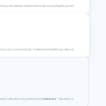
ponuda i kompletiranju tenderske dokumentacije za postupke javnih
šta je u srcu ove pozicije: Vođenje kompletnog ciklusa
avezno iskustvo na poslovima
nabavke
* Iskustvo u