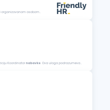
nom i organizovanom osobom
ziciju Koordinator
nabavke
. Ova uloga podrazumeva