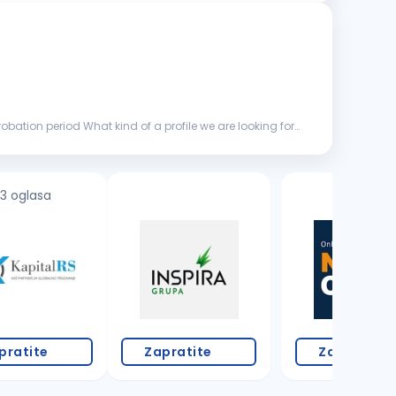
obation period What kind of a profile we are looking for?
3 oglasa
pratite
Zapratite
Zapratite