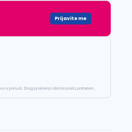
Prijavite me
aslova u ponudi. Zbog proširenja obima posla, potreban