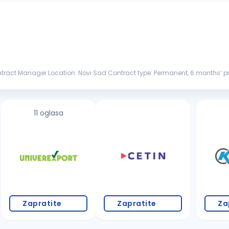
Contract Manager Location: Novi Sad Contract type: Permanent, 6 months’ pr
t br...
11 oglasa
Zapratite
Zapratite
Za