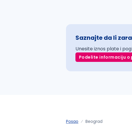
Saznajte da li zara
Unesite iznos plate i pog
Podelite informaciju o 
Posao
Beograd