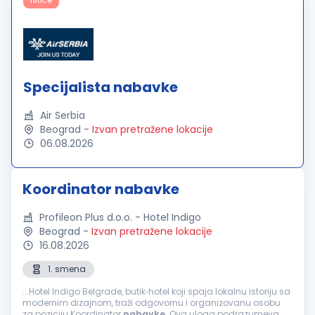
Specijalista nabavke
Air Serbia
Beograd
-
Izvan pretražene lokacije
06.08.2026
Koordinator nabavke
Profileon Plus d.o.o. - Hotel Indigo
Beograd
-
Izvan pretražene lokacije
16.08.2026
1. smena
...Hotel Indigo Belgrade, butik‑hotel koji spaja lokalnu istoriju sa
modernim dizajnom, traži odgovornu i organizovanu osobu
za poziciju Koordinator
nabavke
. Ova uloga podrazumeva