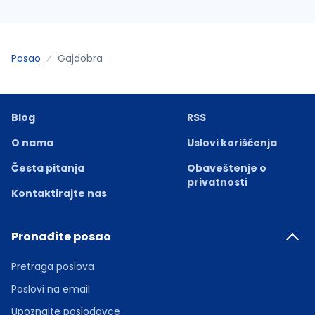
Posao
Gajdobra
Blog
RSS
O nama
Uslovi korišćenja
Česta pitanja
Obaveštenje o
privatnosti
Kontaktirajte nas
Pronađite posao
Pretraga poslova
Poslovi na email
Upoznajte poslodavce