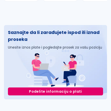
Saznajte da li zarađujete ispod ili iznad
proseka
Unesite iznos plate i pogledajte prosek za vašu poziciju
Podelite informaciju o plati