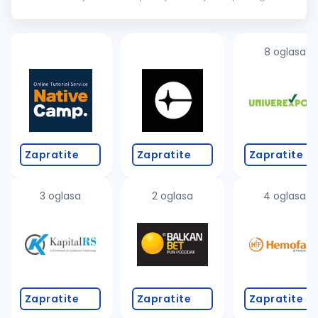
ciklusa
nabavke
– istraživanje tržišta, tenderi, pregovaranje i
ugovaranje...
8 oglasa
Zapratite
Zapratite
Zapratite
3 oglasa
2 oglasa
4 oglasa
Zapratite
Zapratite
Zapratite