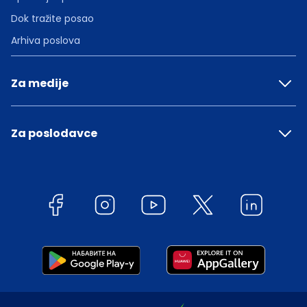
Dok tražite posao
Arhiva poslova
Za medije
Za poslodavce