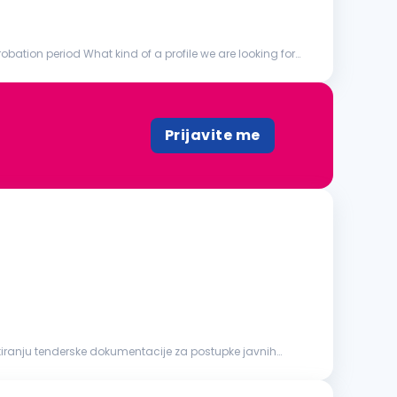
obation period What kind of a profile we are looking for?
Prijavite me
ponuda i kompletiranju tenderske dokumentacije za postupke javnih