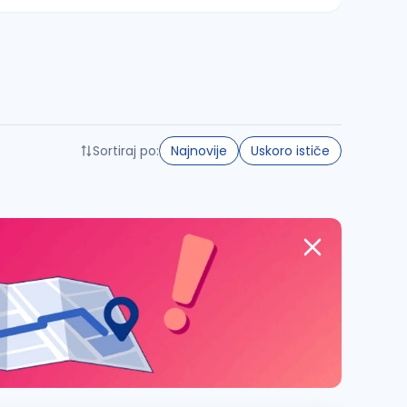
Sortiraj po:
Najnovije
Uskoro ističe