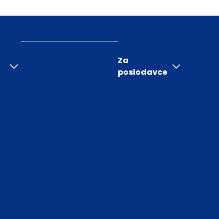
Za
poslodavce