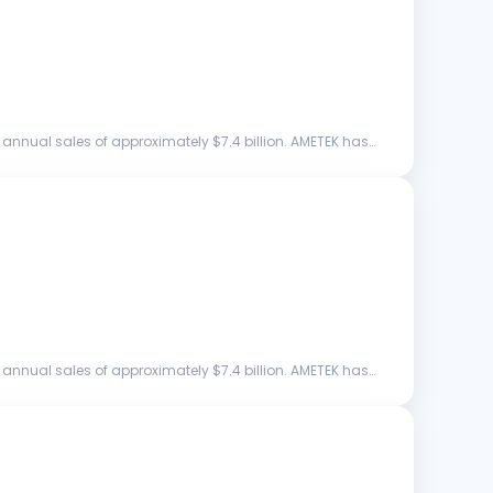
annual sales of approximately $7.4 billion. AMETEK has
annual sales of approximately $7.4 billion. AMETEK has