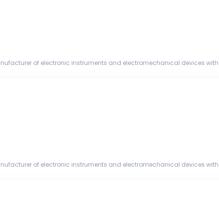
nufacturer of electronic instruments and electromechanical devices with 
and a global ...
nufacturer of electronic instruments and electromechanical devices with 
and a global ...