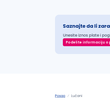
Saznajte da li zara
Unesite iznos plate i pog
Podelite informaciju o 
Posao
Lučani