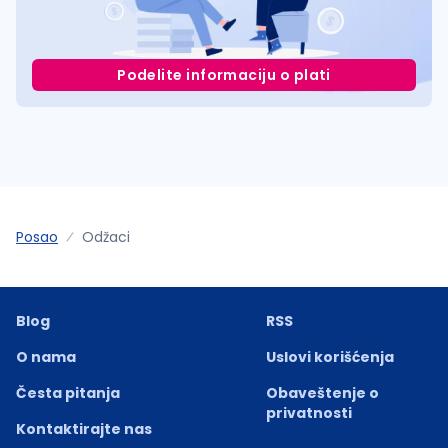
Podelite informaciju o plati
Posao
Odžaci
Blog
RSS
O nama
Uslovi korišćenja
Česta pitanja
Obaveštenje o
privatnosti
Kontaktirajte nas