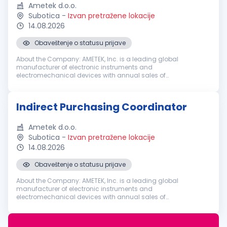
Ametek d.o.o.
Subotica
-
Izvan pretražene lokacije
14.08.2026
Obaveštenje o statusu prijave
About the Company: AMETEK, Inc. is a leading global
manufacturer of electronic instruments and
electromechanical devices with annual sales of
approximately $7.4 billion. AMETEK has 21,000 colleagues at
more than 150 operating locations, and a global ...
Indirect Purchasing Coordinator
Ametek d.o.o.
Subotica
-
Izvan pretražene lokacije
14.08.2026
Obaveštenje o statusu prijave
About the Company: AMETEK, Inc. is a leading global
manufacturer of electronic instruments and
electromechanical devices with annual sales of
approximately $7.4 billion. AMETEK has 21,000 colleagues at
more than 150 operating locations, and a global ...