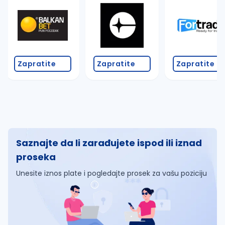
Zapratite
Zapratite
Zapratite
Saznajte da li zarađujete ispod ili iznad
proseka
Unesite iznos plate i pogledajte prosek za vašu poziciju