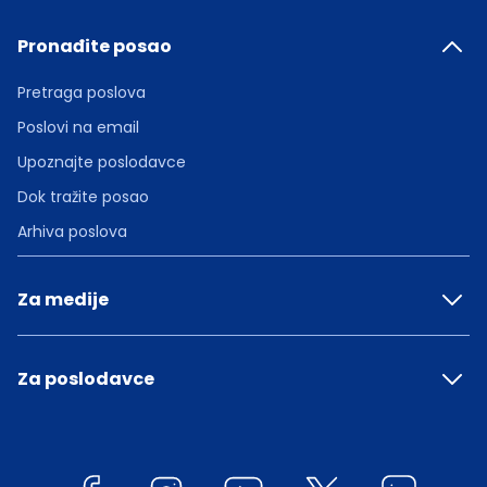
Pronađite posao
Pretraga poslova
Poslovi na email
Upoznajte poslodavce
Dok tražite posao
Arhiva poslova
Za medije
Za poslodavce