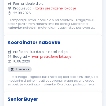
Forma Ideale d.o.o.
Kragujevac
-
Izvan pretražene lokacije
22.08.2026
...Kompanija Forma Ideale d.o.o. sa sedištem u Kragujevcu u
potrazi je za novim članom tima na poziciji: Koordinator
nabavke
indirektnih materijala, magacinskog poslovanja,
rezervnih delova i alata. Ukoliko sebe smatrate motivisanom
osobom koja...
Koordinator nabavke
Profileon Plus d.o.o. - Hotel Indigo
Beograd
-
Izvan pretražene lokacije
16.08.2026
1. smena
...Hotel Indigo Belgrade, butik‑hotel koji spaja lokalnu istoriju sa
modernim dizajnom, traži odgovornu i organizovanu osobu
za poziciju Koordinator
nabavke
. Ova uloga podrazumeva
operativnu podršku procesu
nabavke
i logistike kroz praćenje
porudžbina...
Senior Buyer