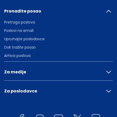
Pronađite posao
Pretraga poslova
Poslovi na email
Upoznajte poslodavce
Dok tražite posao
Arhiva poslova
Za medije
Za poslodavce