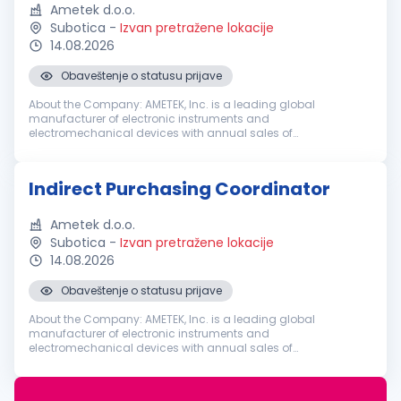
Ametek d.o.o.
Subotica
-
Izvan pretražene lokacije
14.08.2026
Obaveštenje o statusu prijave
About the Company: AMETEK, Inc. is a leading global
manufacturer of electronic instruments and
electromechanical devices with annual sales of
approximately $7.4 billion. AMETEK has 21,000 colleagues at
more than 150 operating locations, and a global ...
Indirect Purchasing Coordinator
Ametek d.o.o.
Subotica
-
Izvan pretražene lokacije
14.08.2026
Obaveštenje o statusu prijave
About the Company: AMETEK, Inc. is a leading global
manufacturer of electronic instruments and
electromechanical devices with annual sales of
approximately $7.4 billion. AMETEK has 21,000 colleagues at
more than 150 operating locations, and a global ...