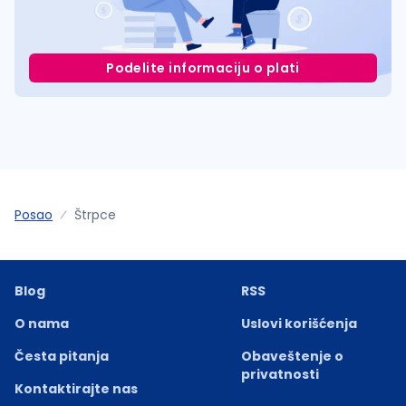
Podelite informaciju o plati
Posao
Štrpce
Blog
RSS
O nama
Uslovi korišćenja
Česta pitanja
Obaveštenje o
privatnosti
Kontaktirajte nas