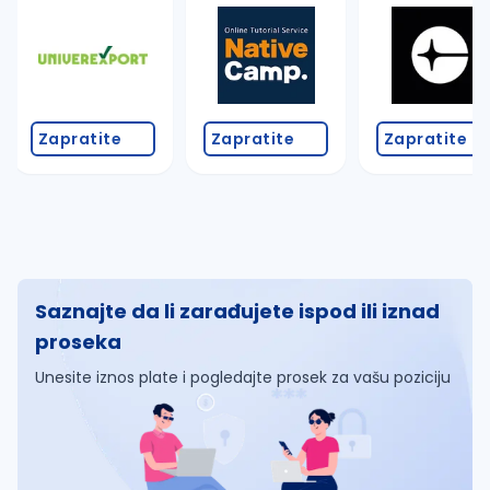
Zapratite
Zapratite
Zapratite
Saznajte da li zarađujete ispod ili iznad
proseka
Unesite iznos plate i pogledajte prosek za vašu poziciju