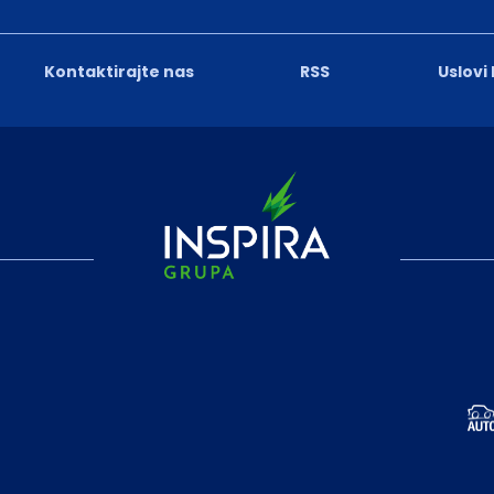
Kontaktirajte nas
RSS
Uslovi