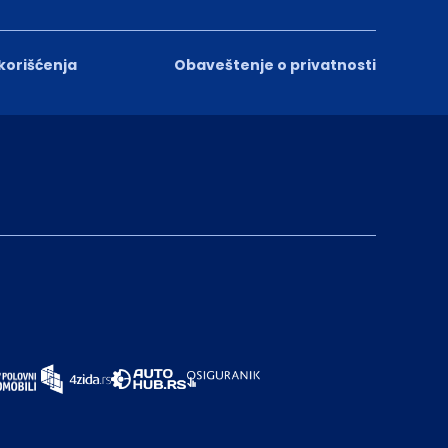
 korišćenja
Obaveštenje o privatnosti