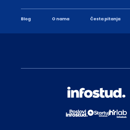
Blog
O nama
Česta pitanja