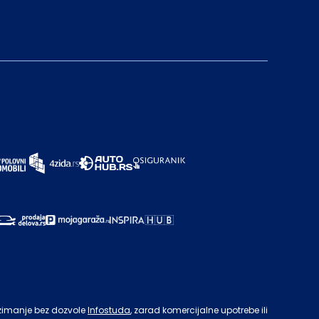
zimanje bez dozvole
Infostuda
, zarad komercijalne upotrebe ili