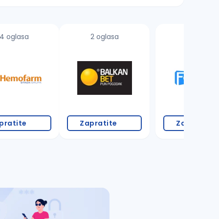
4 oglasa
2 oglasa
2 oglasa
pratite
Zapratite
Zapratite