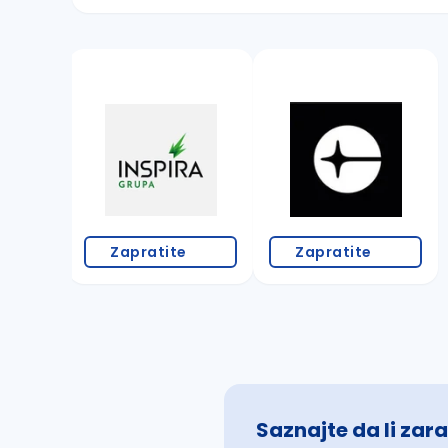
Sačuvajte pretragu
Takođe možete da:
proverite pravopisne greške (koristite č, ć,
povećajte radijus za odabrani grad
promenite odabrane filtere pretrage
Zapratite
Zapratite
Saznajte da li zara