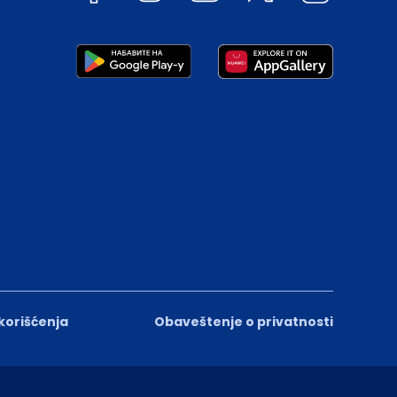
 korišćenja
Obaveštenje o privatnosti