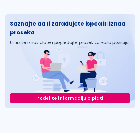
Saznajte da li zarađujete ispod ili iznad
proseka
Unesite iznos plate i pogledajte prosek za vašu poziciju
Podelite informaciju o plati