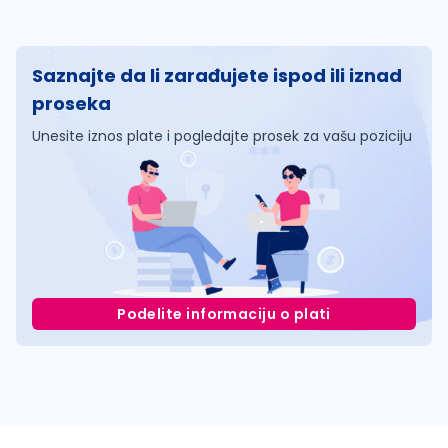
Saznajte da li zarađujete ispod ili iznad
proseka
Unesite iznos plate i pogledajte prosek za vašu poziciju
Podelite informaciju o plati