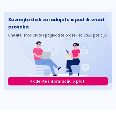
Saznajte da li zarađujete ispod ili iznad
proseka
Unesite iznos plate i pogledajte prosek za vašu poziciju
Podelite informaciju o plati