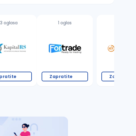
3 oglasa
1 oglas
3 oglasa
pratite
Zapratite
Zapratite