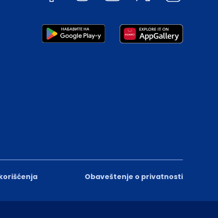
 korišćenja
Obaveštenje o privatnosti