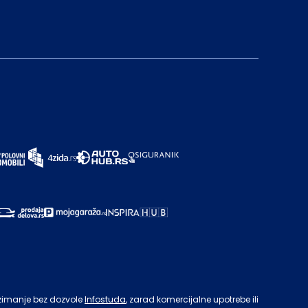
zimanje bez dozvole
Infostuda
, zarad komercijalne upotrebe ili