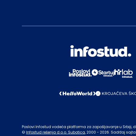
Poslovi Infostud vodeća platforma za zapošljavanje u Srbiji, de
©
Infostud rešenja d.o.o. Subotica
, 2000 -
2026
. Sadržaj sajta