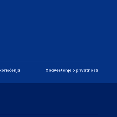
 korišćenja
Obaveštenje o privatnosti