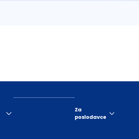
Za
poslodavce