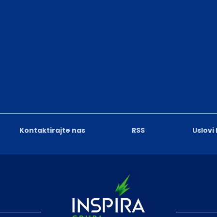
Kontaktirajte nas
RSS
Uslovi