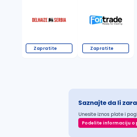
Zapratite
Zapratite
Saznajte da li zara
Unesite iznos plate i pog
Podelite informaciju o 