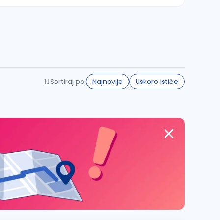
Sortiraj po:
Najnovije
Uskoro ističe