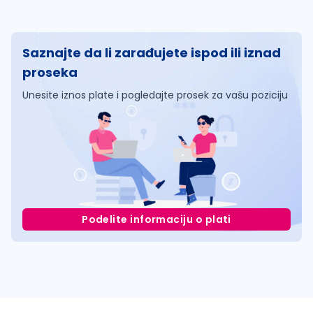
Saznajte da li zarađujete ispod ili iznad
proseka
Unesite iznos plate i pogledajte prosek za vašu poziciju
Podelite informaciju o plati