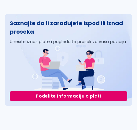
Saznajte da li zarađujete ispod ili iznad
proseka
Unesite iznos plate i pogledajte prosek za vašu poziciju
Podelite informaciju o plati