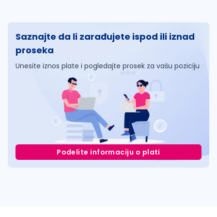
Saznajte da li zarađujete ispod ili iznad
proseka
Unesite iznos plate i pogledajte prosek za vašu poziciju
Podelite informaciju o plati