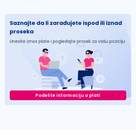
Saznajte da li zarađujete ispod ili iznad
proseka
Unesite iznos plate i pogledajte prosek za vašu poziciju
Podelite informaciju o plati