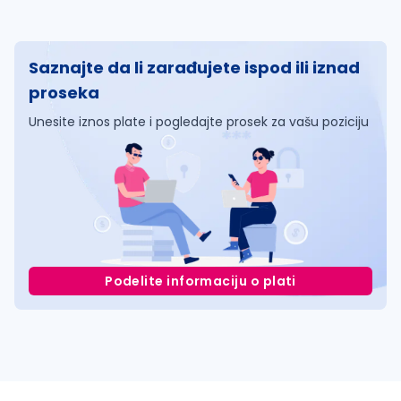
Saznajte da li zarađujete ispod ili iznad
proseka
Unesite iznos plate i pogledajte prosek za vašu poziciju
Podelite informaciju o plati