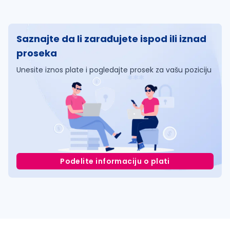
Saznajte da li zarađujete ispod ili iznad
proseka
Unesite iznos plate i pogledajte prosek za vašu poziciju
Podelite informaciju o plati