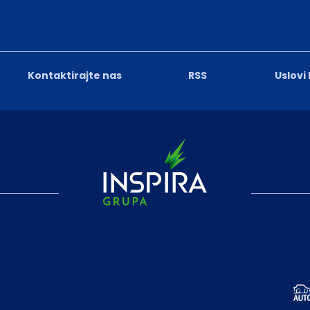
Kontaktirajte nas
RSS
Uslovi