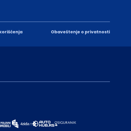
 korišćenja
Obaveštenje o privatnosti