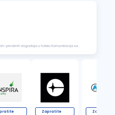
3 oglasa
pratite
Zapratite
Zapratite