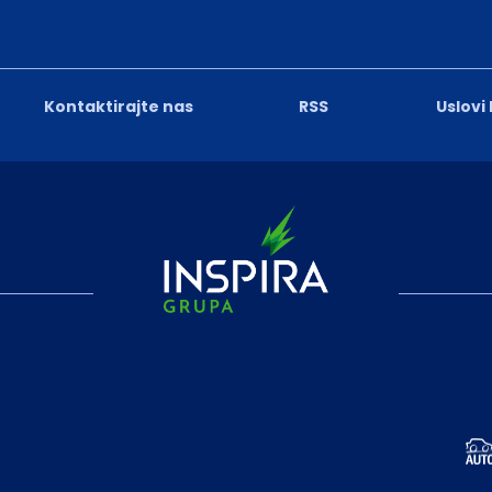
Kontaktirajte nas
RSS
Uslovi