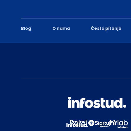
Blog
O nama
Česta pitanja