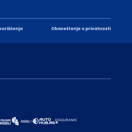
 korišćenja
Obaveštenje o privatnosti