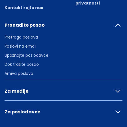
privatnosti
Kontaktirajte nas
Pronađite posao
Pretraga poslova
Poslovi na email
Upoznajte poslodavce
Dok tražite posao
Arhiva poslova
Za medije
Za poslodavce