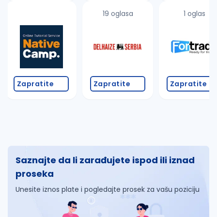
19 oglasa
1 oglas
Zapratite
Zapratite
Zapratite
Saznajte da li zarađujete ispod ili iznad
proseka
Unesite iznos plate i pogledajte prosek za vašu poziciju