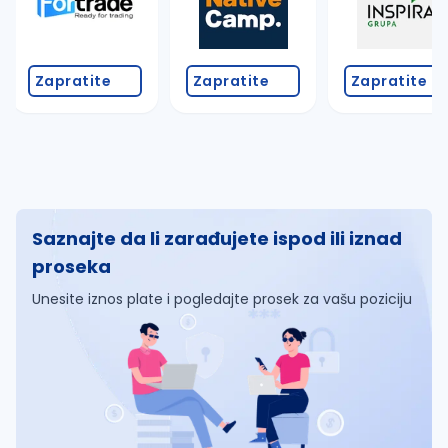
Zapratite
Zapratite
Zapratite
Saznajte da li zarađujete ispod ili iznad
proseka
Unesite iznos plate i pogledajte prosek za vašu poziciju