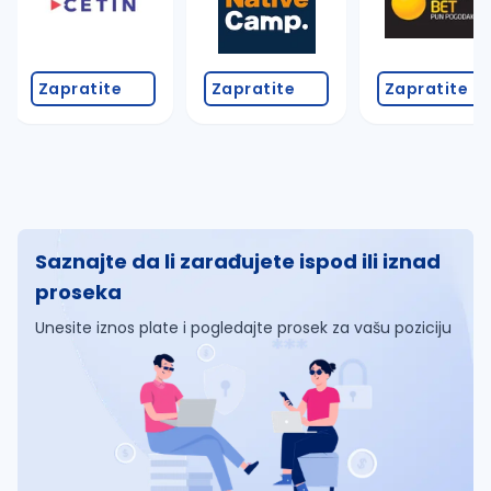
Zapratite
Zapratite
Zapratite
Saznajte da li zarađujete ispod ili iznad
proseka
Unesite iznos plate i pogledajte prosek za vašu poziciju