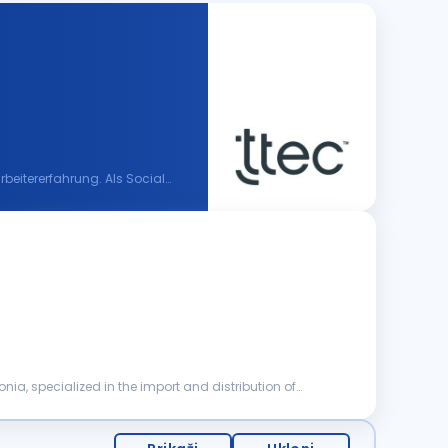
beitererfahrung. Als Social
ia, specialized in the import and distribution of