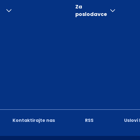
Za
poslodavce
Kontaktirajte nas
RSS
Uslovi