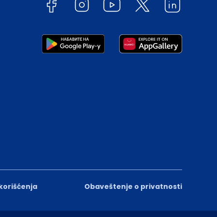
 korišćenja
Obaveštenje o privatnosti