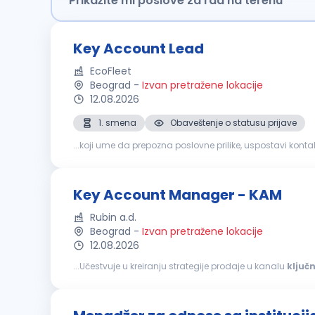
Prikažite mi poslove za rad na terenu
Key Account Lead
EcoFleet
Beograd
-
Izvan pretražene lokacije
12.08.2026
1. smena
Obaveštenje o statusu prijave
...koji ume da prepozna poslovne prilike, uspostavi kont
će aktivno nositi razvoj prodaje, od prvog kontakta sa po
Key Account Manager - KAM
Rubin a.d.
Beograd
-
Izvan pretražene lokacije
12.08.2026
...Učestvuje u kreiranju strategije prodaje u kanalu
ključ
samostalno vodi pregovore sa
ključnim
kupcima
; Im