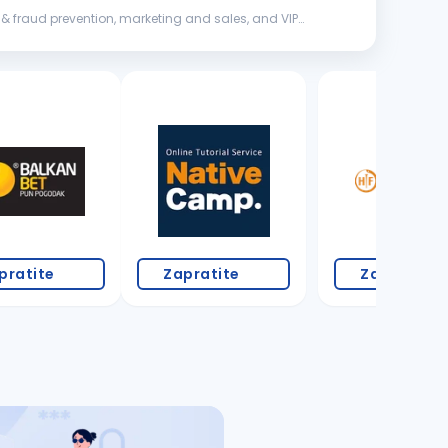
3 oglasa
pratite
Zapratite
Zapratite