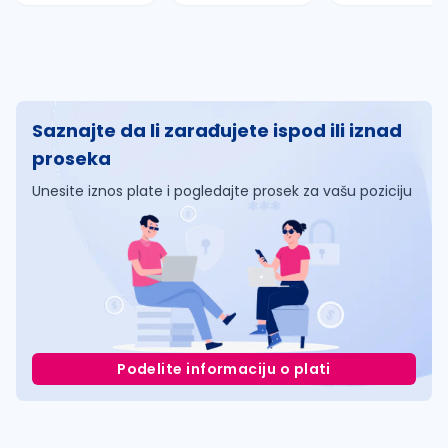
Saznajte da li zarađujete ispod ili iznad
proseka
Unesite iznos plate i pogledajte prosek za vašu poziciju
Podelite informaciju o plati