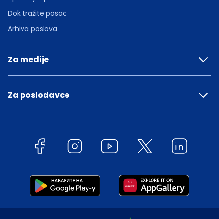
Dok tražite posao
Arhiva poslova
Za medije
Za poslodavce