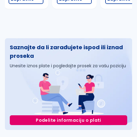
Saznajte da li zarađujete ispod ili iznad
proseka
Unesite iznos plate i pogledajte prosek za vašu poziciju
Podelite informaciju o plati