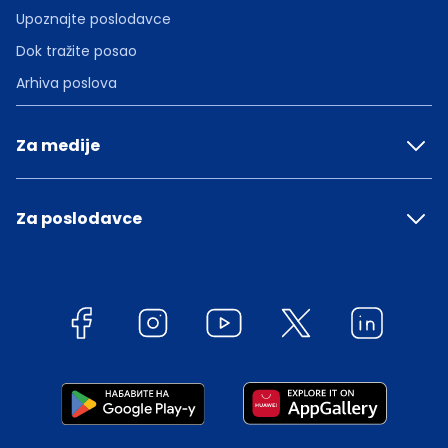
Upoznajte poslodavce
Dok tražite posao
Arhiva poslova
Za medije
Za poslodavce