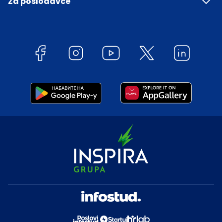
Za poslodavce