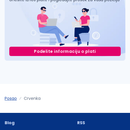
Podelite informaciju o plati
Posao
Crvenka
Blog
RSS