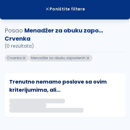
Poništite filtere
Posao
Menadžer za obuku zapo...
Crvenka
(0 rezultata)
Crvenka
Menadžer za obuku zaposlenih
Trenutno nemamo poslove sa ovim
kriterijumima, ali...
Ako sačuvate ovu pretragu, obavestićemo vas putem 