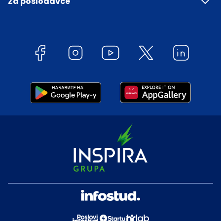
Za poslodavce