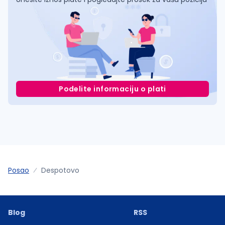
Podelite informaciju o plati
Posao
Despotovo
Blog
RSS