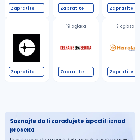
Zapratite
Zapratite
Zapratite
19 oglasa
3 oglasa
Zapratite
Zapratite
Zapratite
Saznajte da li zarađujete ispod ili iznad
proseka
Unesite iznos plate i pogledajte prosek za vašu poziciju