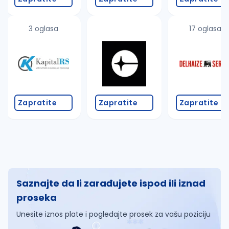
3 oglasa
17 oglasa
Zapratite
Zapratite
Zapratite
Saznajte da li zarađujete ispod ili iznad
proseka
Unesite iznos plate i pogledajte prosek za vašu poziciju