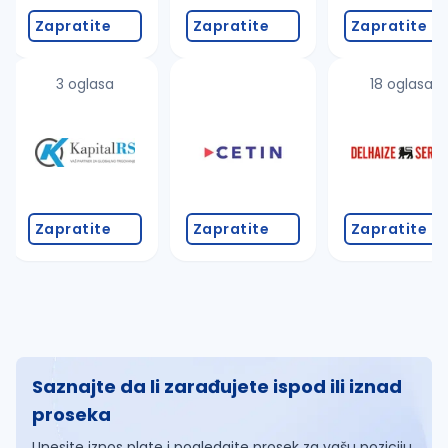
Zapratite
Zapratite
Zapratite
3 oglasa
18 oglasa
Zapratite
Zapratite
Zapratite
Saznajte da li zarađujete ispod ili iznad
proseka
Unesite iznos plate i pogledajte prosek za vašu poziciju