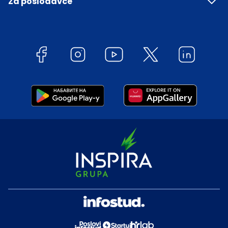
Za poslodavce