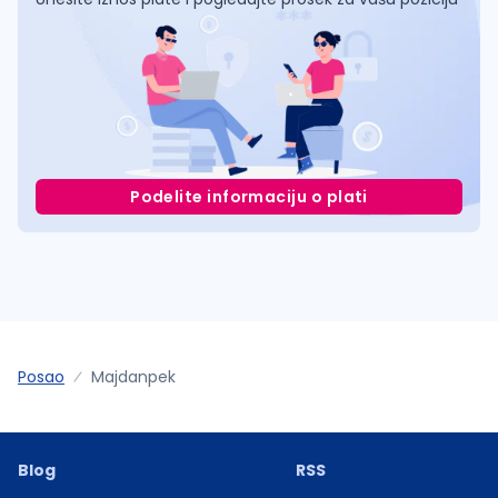
Podelite informaciju o plati
Posao
Majdanpek
Blog
RSS