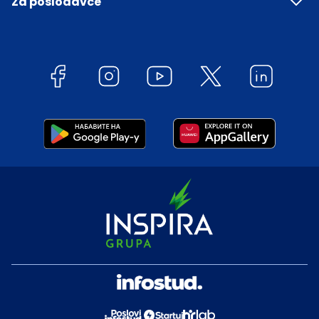
Za poslodavce