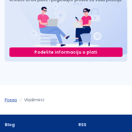
Podelite informaciju o plati
Posao
Vladimirci
Blog
RSS