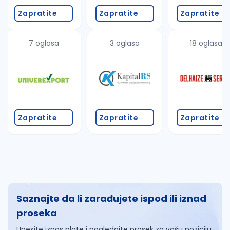
Zapratite
Zapratite
Zapratite
7 oglasa
3 oglasa
18 oglasa
Zapratite
Zapratite
Zapratite
Saznajte da li zarađujete ispod ili iznad
proseka
Unesite iznos plate i pogledajte prosek za vašu poziciju