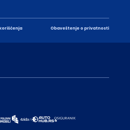
 korišćenja
Obaveštenje o privatnosti