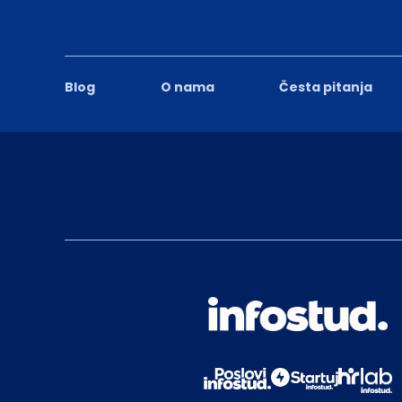
Blog
O nama
Česta pitanja