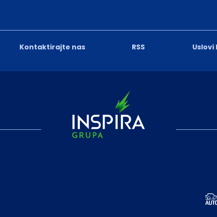
Kontaktirajte nas
RSS
Uslovi