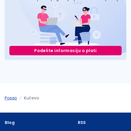
Podelite informaciju o plati
Posao
Kučevo
Blog
RSS