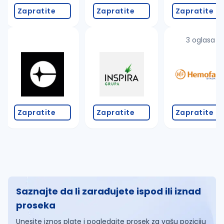
Zapratite
Zapratite
Zapratite
3 oglasa
Zapratite
Zapratite
Zapratite
Saznajte da li zarađujete ispod ili iznad
proseka
Unesite iznos plate i pogledajte prosek za vašu poziciju