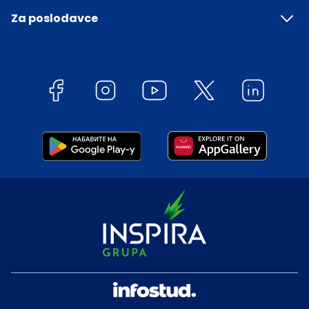
Za poslodavce