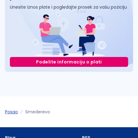
Unesite iznos plate i pogledajte prosek za vašu poziciju
Podelite informaciju o plati
Posao
Smederevo
Blog
RSS