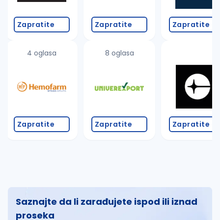
Zapratite
Zapratite
Zapratite
4 oglasa
8 oglasa
Zapratite
Zapratite
Zapratite
Saznajte da li zarađujete ispod ili iznad
proseka