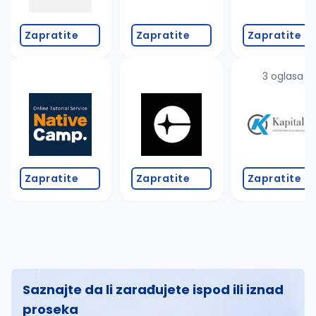
Zapratite
Zapratite
Zapratite
3 oglasa
Zapratite
Zapratite
Zapratite
Saznajte da li zarađujete ispod ili iznad
proseka