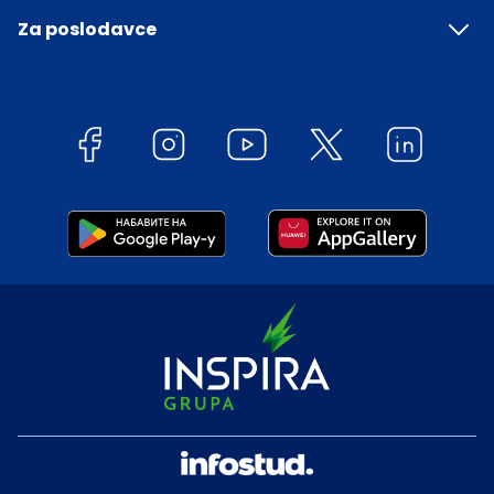
Za poslodavce