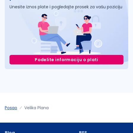
Unesite iznos plate i pogledajte prosek za vašu poziciju
Podelite informaciju o plati
Posao
Velika Plana
Blog
RSS