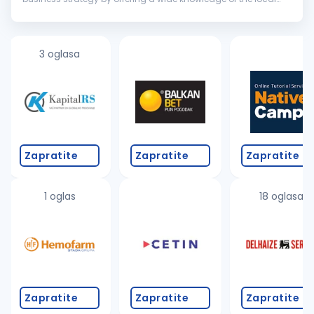
market, the experience of our international consultants, and
tried...
3 oglasa
Zapratite
Zapratite
Zapratite
1 oglas
18 oglasa
Zapratite
Zapratite
Zapratite