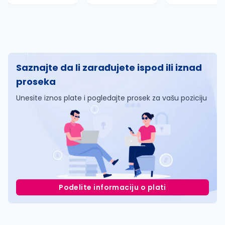
Saznajte da li zarađujete ispod ili iznad
proseka
Unesite iznos plate i pogledajte prosek za vašu poziciju
Podelite informaciju o plati