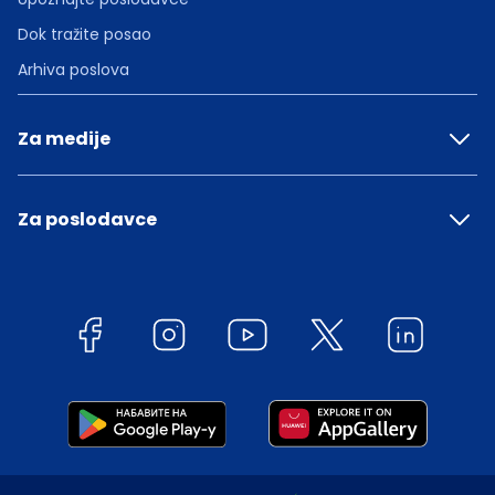
Dok tražite posao
Arhiva poslova
Za medije
Za poslodavce