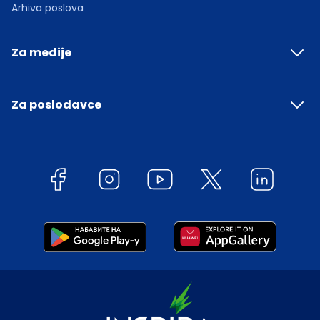
Arhiva poslova
Za medije
Za poslodavce