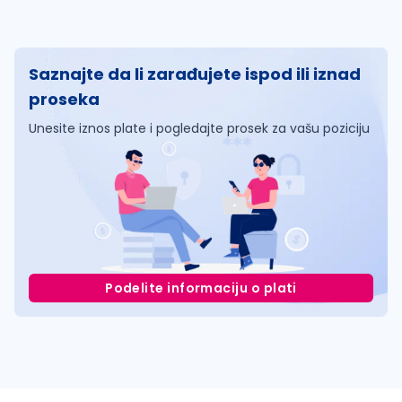
Saznajte da li zarađujete ispod ili iznad
proseka
Unesite iznos plate i pogledajte prosek za vašu poziciju
Podelite informaciju o plati