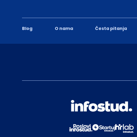
Blog
O nama
Česta pitanja