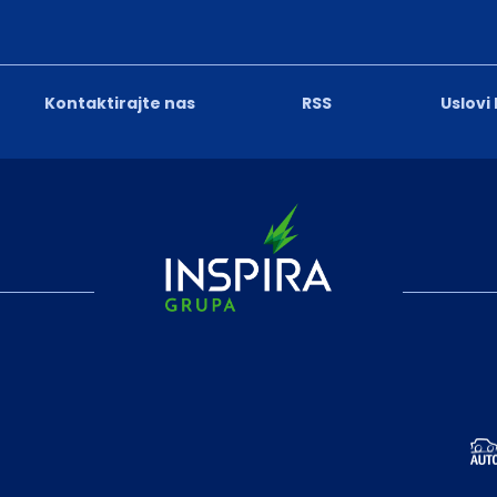
Kontaktirajte nas
RSS
Uslovi