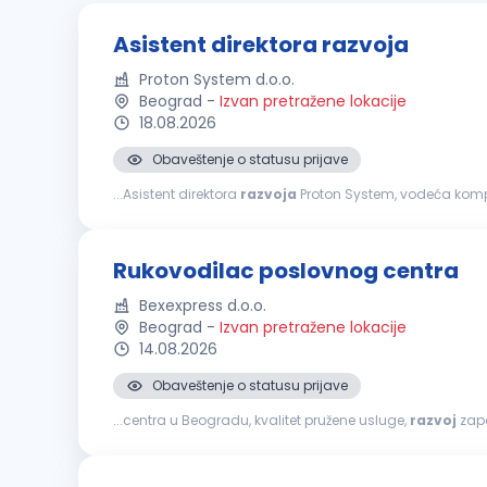
Asistent direktora razvoja
Proton System d.o.o.
Beograd
-
Izvan pretražene lokacije
18.08.2026
Obaveštenje o statusu prijave
...Asistent direktora
razvoja
Proton System, vodeća kompan
direktora
razvoja
. Ukoliko imate izražene analitičke i ko
Rukovodilac poslovnog centra
Bexexpress d.o.o.
Beograd
-
Izvan pretražene lokacije
14.08.2026
Obaveštenje o statusu prijave
...centra u Beogradu, kvalitet pružene usluge,
razvoj
zaposl
rukovodećim ili koordinatorskim pozicijama Iskustvo u up