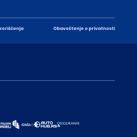
 korišćenja
Obaveštenje o privatnosti