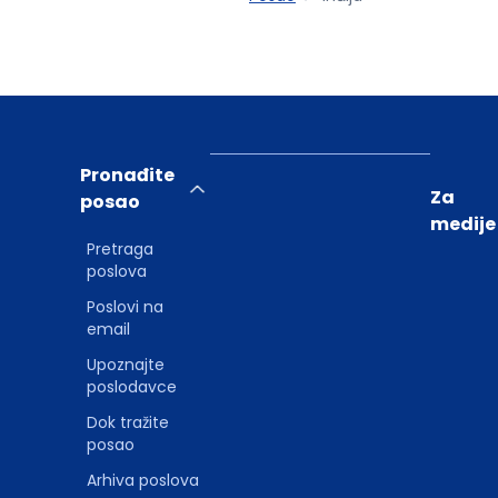
Pronađite
Za
posao
medije
Pretraga
poslova
Poslovi na
email
Upoznajte
poslodavce
Dok tražite
posao
Arhiva poslova