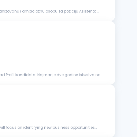
rganizovanu i ambicioznu osobu za poziciju Asistenta
anje dve godine iskustva na
ill focus on identifying new business opportunities,