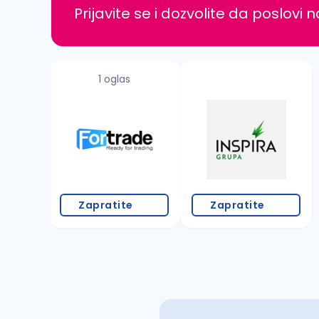
Prijavite se i dozvolite da poslovi 
1 oglas
Zapratite
Zapratite