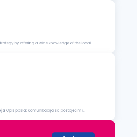
strategy by offering a wide knowledge of the local
oja
Opis posla: Komunikacija sa postojećim i