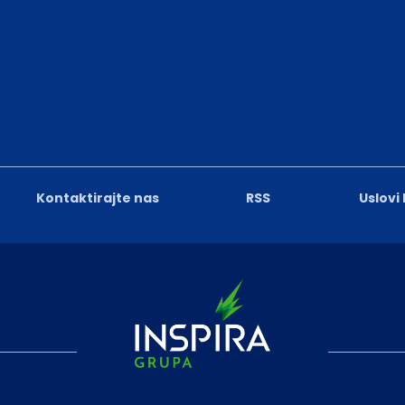
Kontaktirajte nas
RSS
Uslovi