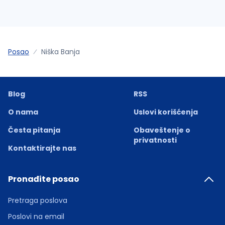
Posao
Niška Banja
Blog
RSS
O nama
Uslovi korišćenja
Česta pitanja
Obaveštenje o
privatnosti
Kontaktirajte nas
Pronađite posao
Pretraga poslova
Poslovi na email