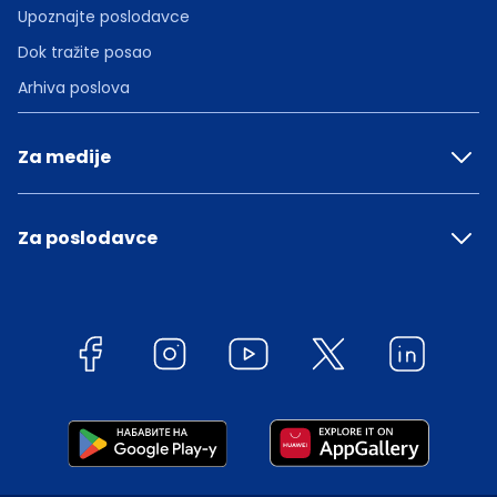
Upoznajte poslodavce
Dok tražite posao
Arhiva poslova
Za medije
Za poslodavce