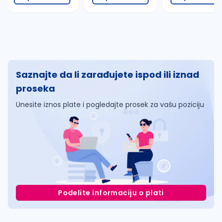
Saznajte da li zarađujete ispod ili iznad
proseka
Unesite iznos plate i pogledajte prosek za vašu poziciju
Podelite informaciju o plati