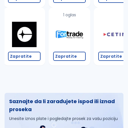
1 oglas
Zapratite
Zapratite
Zapratite
Saznajte da li zarađujete ispod ili iznad
proseka
Unesite iznos plate i pogledajte prosek za vašu poziciju