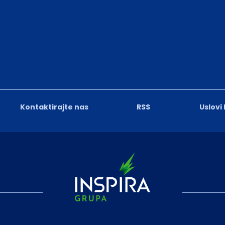
Kontaktirajte nas
RSS
Uslovi