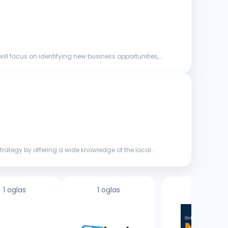
ill focus on identifying new business opportunities,
strategy by offering a wide knowledge of the local
1 oglas
1 oglas